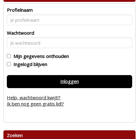
Profielnaam
Wachtwoord
Mijn gegevens onthouden
Ingelogd blijven
Inloggen
Help, wachtwoord kwijt!?
Ik ben nog geen gratis lid!?
Zoeken